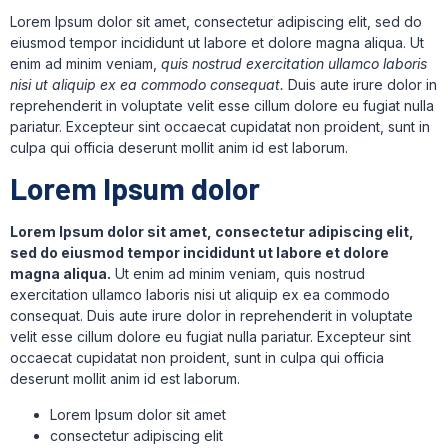
Lorem Ipsum dolor sit amet, consectetur adipiscing elit, sed do
eiusmod tempor incididunt ut labore et dolore magna aliqua. Ut
enim ad minim veniam,
quis nostrud exercitation ullamco laboris
nisi ut aliquip ex ea commodo consequat.
Duis aute irure dolor in
reprehenderit in voluptate velit esse cillum dolore eu fugiat nulla
pariatur. Excepteur sint occaecat cupidatat non proident, sunt in
culpa qui officia deserunt mollit anim id est laborum.
Lorem Ipsum dolor
Lorem Ipsum dolor sit amet, consectetur adipiscing elit,
sed do eiusmod tempor incididunt ut labore et dolore
magna aliqua.
Ut enim ad minim veniam, quis nostrud
exercitation ullamco laboris nisi ut aliquip ex ea commodo
consequat. Duis aute irure dolor in reprehenderit in voluptate
velit esse cillum dolore eu fugiat nulla pariatur. Excepteur sint
occaecat cupidatat non proident, sunt in culpa qui officia
deserunt mollit anim id est laborum.
Lorem Ipsum dolor sit amet
consectetur adipiscing elit