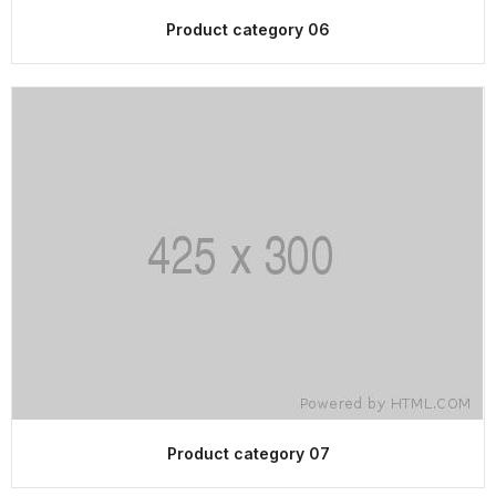
Product category 06
Product category 07