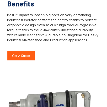
Benefits
Best 1″ impact to loosen big bolts on very demanding
industriesOperator comfort and control thanks to perfect
ergonomic design even at VERY high torqueProgressive
torque thanks to the 2-Jaw clutchUnmatched durability
with reliable mechanism & durable housingIdeal for Heavy
Industrial Maintenance and Production applications
Get A Quote