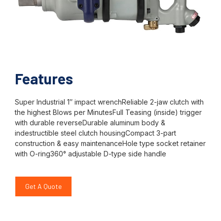
Features
Super Industrial 1″ impact wrenchReliable 2-jaw clutch with
the highest Blows per MinutesFull Teasing (inside) trigger
with durable reverseDurable aluminum body &
indestructible steel clutch housingCompact 3-part
construction & easy maintenanceHole type socket retainer
with O-ring360° adjustable D-type side handle
Get A Quote